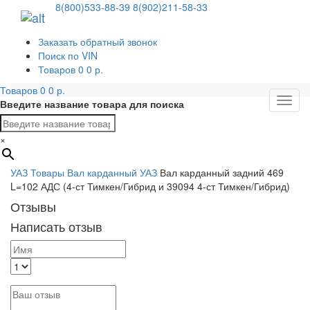
8(800)533-88-39
8(902)211-58-33
Заказать обратный звонок
Поиск по VIN
Товаров
0
0
р.
Товаров
0
0
р.
Мен
Введите название товара для поиска
×
УАЗ
Товары
Вал карданный УАЗ
Вал карданный задний 469
L=102 АДС (4-ст Тимкен/Гибрид и 39094 4-ст Тимкен/Гибрид)
Отзывы
Написать отзыв