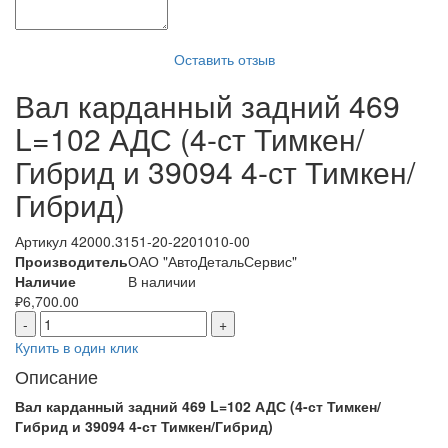
Оставить отзыв
Вал карданный задний 469
L=102 АДС (4-ст Тимкен/
Гибрид и 39094 4-ст Тимкен/
Гибрид)
Артикул
42000.3151-20-2201010-00
Производитель
ОАО "АвтоДетальСервис"
Наличие
В наличии
₽
6,700.00
-
+
Купить в один клик
Описание
Вал карданный задний 469 L=102 АДС (4-ст Тимкен/
Гибрид и 39094 4-ст Тимкен/Гибрид)