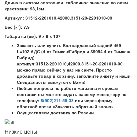
Длина в сжатом состоянии, табличное значение по осям
крестовин: 93,1см
Артикул: 31512-2201010,42000.3151-20-2201010-00
Вес (кг): 7.9
Габариты (см): 9 х 9 х 107
Заказать или купить Вал карданный задний 469
L=102 АДС (4-ст Тимкен/Гибрид и 39094 4-ст Тимкен/
Гибрид)
артикул:31512-2201010,42000.3151-20-2201010-00
можно прямо сейчас у нас на сайте. Просто
добавьте товар в корзину, заполните анкету и наши
Специалисты свяжутся с Вами!
Любые вопросы по работе магазина и срокам
поставки вы можете задать нашему менеджеру по
телефону:
8(902)211-58-33
или через форму
обратной связи «Заказать обратный звонок».
Осуществляем доставку по России
.
Низкие цены