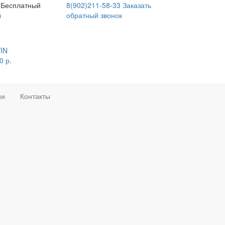
Бесплатный
8(902)211-58-33
Заказать
и
обратный звонок
VIN
0
р.
ии
Контакты