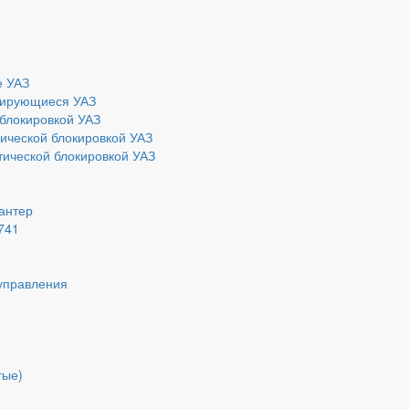
е УАЗ
ирующиеся УАЗ
блокировкой УАЗ
ической блокировкой УАЗ
ической блокировкой УАЗ
Хантер
741
управления
тые)