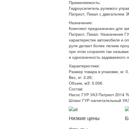
Применяемость:
Гидроусилитель рулевого упра
Патриот, Пикап с двигателем ЗМ
Назначение:
Комплект предназначен для зам
Патриот, Пикап. Назначение Г
характеристик автомобиля и о
руля делает более легким про
при этом сохраняя так называ
и однозначность задаваемого 
Характеристики:
Размер товара в упаковке, м: 0
Вес, кг: 2.26;
Объем, м3: 0.006.
Состав:
Насос ГУР УАЗ Патриот 2014 Yu
Шланг ГУР нагнетательный УАЗ 
Низкие цены
Б