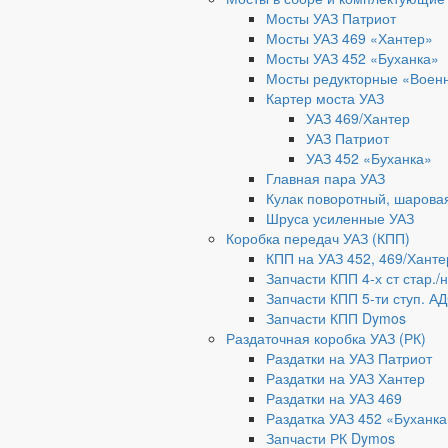
Мосты УАЗ Патриот
Мосты УАЗ 469 «Хантер»
Мосты УАЗ 452 «Буханка»
Мосты редукторные «Воен
Картер моста УАЗ
УАЗ 469/Хантер
УАЗ Патриот
УАЗ 452 «Буханка»
Главная пара УАЗ
Кулак поворотный, шарова
Шруса усиленные УАЗ
Коробка передач УАЗ (КПП)
КПП на УАЗ 452, 469/Ханте
Запчасти КПП 4-х ст стар./
Запчасти КПП 5-ти ступ. А
Запчасти КПП Dymos
Раздаточная коробка УАЗ (РК)
Раздатки на УАЗ Патриот
Раздатки на УАЗ Хантер
Раздатки на УАЗ 469
Раздатка УАЗ 452 «Буханка
Запчасти РК Dymos