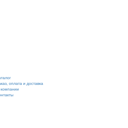
аталог
аказ, оплата и доставка
 компании
онтакты