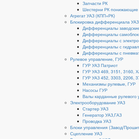
Запчасти РК
Шестерни РК понижающие
Агрегат УАЗ (КПП+РК)
Блокировка дифференциала УАЗ
Дифференциалы заводски
Дифференциалы самоблок
Дифференциалы с электро
Дифференциалы с гидравл
Дифференциалы с пневмат
Рулевое управление, ГУР
ГУР УАЗ Патриот
ГУР УАЗ 469, 3151, 3160, 
ГУР УАЗ 452, 3303, 2206, 3
Механизмы рулевые, ГУР
Насосы ГУР
Валы карданные рулевого 
Электрооборудование УАЗ
Стартер УАЗ
Генератор УАЗ,ГАЗ
Проводка УАЗ
Блоки управления (Завод/Проши
Сцепление УАЗ