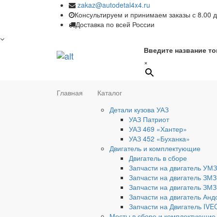
zakaz@autodetal4x4.ru
Консультируем и принимаем заказы с 8.00 д
Доставка по всей России
Введите название то
×
Главная
Каталог
Детали кузова УАЗ
УАЗ Патриот
УАЗ 469 «Хантер»
УАЗ 452 «Буханка»
Двигатель и комплектующие
Двигатель в сборе
Запчасти на двигатель УМЗ
Запчасти на двигатель ЗМЗ
Запчасти на двигатель ЗМЗ
Запчасти на двигатель Анд
Запчасти на Двигатель IV
Мосты в сборе и комплектующие 