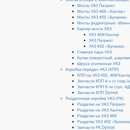
Мосты УАЗ Патриот
Мосты УАЗ 469 «Хантер»
Мосты УАЗ 452 «Буханка»
Мосты редукторные «Воен
Картер моста УАЗ
УАЗ 469/Хантер
УАЗ Патриот
УАЗ 452 «Буханка»
Главная пара УАЗ
Кулак поворотный, шарова
Шруса усиленные УАЗ
Коробка передач УАЗ (КПП)
КПП на УАЗ 452, 469/Ханте
Запчасти КПП 4-х ст стар./
Запчасти КПП 5-ти ступ. А
Запчасти КПП Dymos
Раздаточная коробка УАЗ (РК)
Раздатки на УАЗ Патриот
Раздатки на УАЗ Хантер
Раздатки на УАЗ 469
Раздатка УАЗ 452 «Буханка
Запчасти РК Dymos