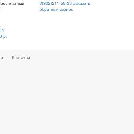
Бесплатный
8(902)211-58-33
Заказать
и
обратный звонок
VIN
0
р.
ии
Контакты