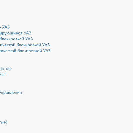
е УАЗ
ирующиеся УАЗ
блокировкой УАЗ
ической блокировкой УАЗ
ической блокировкой УАЗ
Хантер
741
управления
тые)