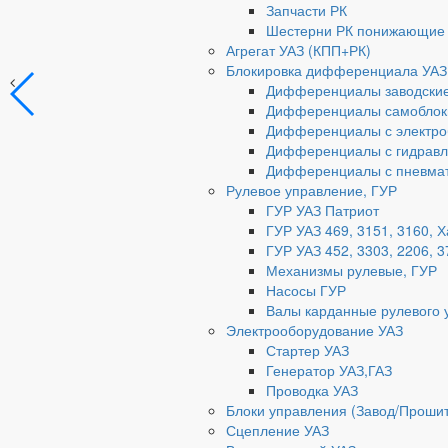
Запчасти РК
Шестерни РК понижающие
Агрегат УАЗ (КПП+РК)
Блокировка дифференциала УАЗ
Дифференциалы заводски
Дифференциалы самоблок
Дифференциалы с электро
Дифференциалы с гидравл
Дифференциалы с пневмат
Рулевое управление, ГУР
ГУР УАЗ Патриот
ГУР УАЗ 469, 3151, 3160, 
ГУР УАЗ 452, 3303, 2206, 3
Механизмы рулевые, ГУР
Насосы ГУР
Валы карданные рулевого 
Электрооборудование УАЗ
Стартер УАЗ
Генератор УАЗ,ГАЗ
Проводка УАЗ
Блоки управления (Завод/Проши
Сцепление УАЗ