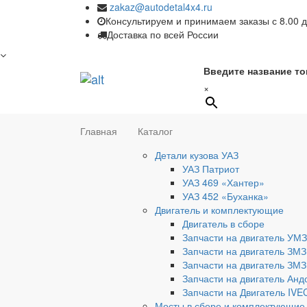
zakaz@autodetal4x4.ru
Консультируем и принимаем заказы с 8.00 д
Доставка по всей России
Введите название то
×
Главная
Каталог
Детали кузова УАЗ
УАЗ Патриот
УАЗ 469 «Хантер»
УАЗ 452 «Буханка»
Двигатель и комплектующие
Двигатель в сборе
Запчасти на двигатель УМЗ
Запчасти на двигатель ЗМЗ
Запчасти на двигатель ЗМЗ
Запчасти на двигатель Анд
Запчасти на Двигатель IV
Мосты в сборе и комплектующие 