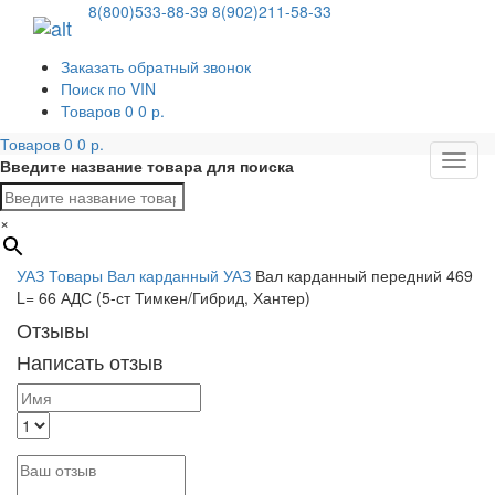
8(800)533-88-39
8(902)211-58-33
Заказать обратный звонок
Поиск по VIN
Товаров
0
0
р.
Товаров
0
0
р.
Мен
Введите название товара для поиска
×
УАЗ
Товары
Вал карданный УАЗ
Вал карданный передний 469
L= 66 АДС (5-ст Тимкен/Гибрид, Хантер)
Отзывы
Написать отзыв