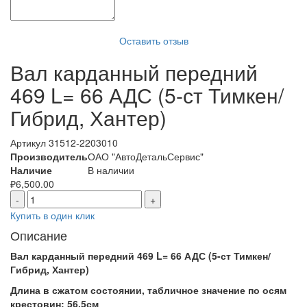
Оставить отзыв
Вал карданный передний
469 L= 66 АДС (5-ст Тимкен/
Гибрид, Хантер)
Артикул
31512-2203010
Производитель
ОАО "АвтоДетальСервис"
Наличие
В наличии
₽
6,500.00
-
+
Купить в один клик
Описание
Вал карданный передний 469 L= 66 АДС (5-ст Тимкен/
Гибрид, Хантер)
Длина в сжатом состоянии, табличное значение по осям
крестовин: 56,5см