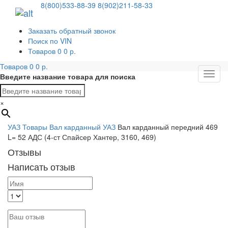
8(800)533-88-39
8(902)211-58-33
Заказать обратный звонок
Поиск по VIN
Товаров
0
0
р.
Товаров
0
0
р.
Мен
Введите название товара для поиска
×
УАЗ
Товары
Вал карданный УАЗ
Вал карданный передний 469
L= 52 АДС (4-ст Спайсер Хантер, 3160, 469)
Отзывы
Написать отзыв