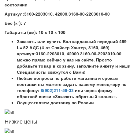
состоянии
Артикул:3160-2203010, 42000.3160-00-2203010-00
Вес (кг): 7
Габариты (см): 10 х 10 х 100
Заказать или купить Вал карданный передний 469
L= 52 АДС (4-ст Спайсер Хантер, 3160, 469)
артикул:3160-2203010, 42000.3160-00-2203010-00
можно прямо сейчас у нас на сайте. Просто
добавьте товар в корзину, заполните анкету и наши
Специалисты свяжутся с Вами!
Любые вопросы по работе магазина и срокам
поставки вы можете задать нашему менеджеру по
телефону:
8(902)211-58-33
или через форму
обратной связи «Заказать обратный звонок».
Осуществляем доставку по России
.
Низкие цены