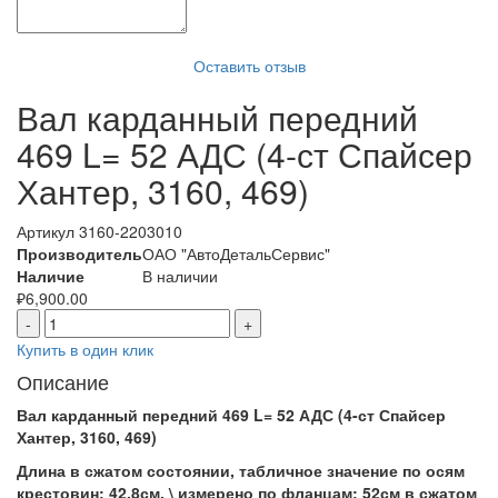
Оставить отзыв
Вал карданный передний
469 L= 52 АДС (4-ст Спайсер
Хантер, 3160, 469)
Артикул
3160-2203010
Производитель
ОАО "АвтоДетальСервис"
Наличие
В наличии
₽
6,900.00
-
+
Купить в один клик
Описание
Вал карданный передний 469 L= 52 АДС (4-ст Спайсер
Хантер, 3160, 469)
Длина в сжатом состоянии, табличное значение по осям
крестовин: 42,8см, \ измерено по фланцам: 52см в сжатом