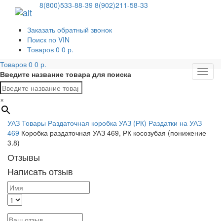
8(800)533-88-39
8(902)211-58-33
Заказать обратный звонок
Поиск по VIN
Товаров
0
0
р.
Товаров
0
0
р.
Мен
Введите название товара для поиска
×
УАЗ
Товары
Раздаточная коробка УАЗ (РК)
Раздатки на УАЗ
469
Коробка раздаточная УАЗ 469, РК косозубая (понижение
3.8)
Отзывы
Написать отзыв