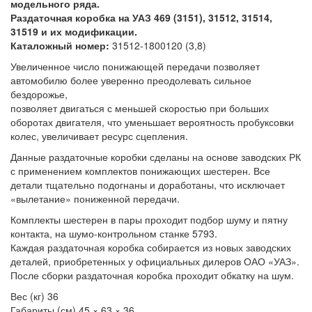
модельного ряда.
Раздаточная коробка на УАЗ 469 (3151), 31512, 31514,
31519 и их модификации.
Каталожный номер:
31512-1800120 (3,8)
Увеличенное число понижающей передачи позволяет
автомобилю более уверенно преодолевать сильное
бездорожье,
позволяет двигаться с меньшей скоростью при больших
оборотах двигателя, что уменьшает вероятность пробуксовки
колес, увеличивает ресурс сцепления.
Данные раздаточные коробки сделаны на основе заводских РК
с применением комплектов понижающих шестерен. Все
детали тщательно подогнаны и доработаны, что исключает
«вылетание» пониженной передачи.
Комплекты шестерен в пары проходит подбор шуму и пятну
контакта, на шумо-контрольном станке 5793.
Каждая раздаточная коробка собирается из новых заводских
деталей, приобретенных у официальных дилеров ОАО «УАЗ».
После сборки раздаточная коробка проходит обкатку на шум.
Вес (кг) 36
Габариты (см) 45 × 63 × 36