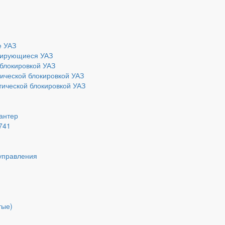
е УАЗ
ирующиеся УАЗ
блокировкой УАЗ
ической блокировкой УАЗ
ической блокировкой УАЗ
Хантер
741
управления
тые)