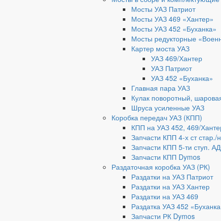
Мосты УАЗ Патриот
Мосты УАЗ 469 «Хантер»
Мосты УАЗ 452 «Буханка»
Мосты редукторные «Воен
Картер моста УАЗ
УАЗ 469/Хантер
УАЗ Патриот
УАЗ 452 «Буханка»
Главная пара УАЗ
Кулак поворотный, шарова
Шруса усиленные УАЗ
Коробка передач УАЗ (КПП)
КПП на УАЗ 452, 469/Ханте
Запчасти КПП 4-х ст стар./
Запчасти КПП 5-ти ступ. А
Запчасти КПП Dymos
Раздаточная коробка УАЗ (РК)
Раздатки на УАЗ Патриот
Раздатки на УАЗ Хантер
Раздатки на УАЗ 469
Раздатка УАЗ 452 «Буханка
Запчасти РК Dymos