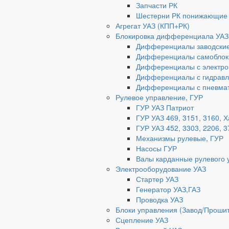
Запчасти РК
Шестерни РК понижающие
Агрегат УАЗ (КПП+РК)
Блокировка дифференциала УАЗ
Дифференциалы заводски
Дифференциалы самоблок
Дифференциалы с электро
Дифференциалы с гидравл
Дифференциалы с пневмат
Рулевое управление, ГУР
ГУР УАЗ Патриот
ГУР УАЗ 469, 3151, 3160, 
ГУР УАЗ 452, 3303, 2206, 3
Механизмы рулевые, ГУР
Насосы ГУР
Валы карданные рулевого 
Электрооборудование УАЗ
Стартер УАЗ
Генератор УАЗ,ГАЗ
Проводка УАЗ
Блоки управления (Завод/Проши
Сцепление УАЗ