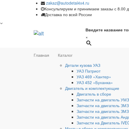
zakaz@autodetal4x4.ru
Консультируем и принимаем заказы с 8.00 д
Доставка по всей России
Введите название то
×
Главная
Каталог
Детали кузова УАЗ
УАЗ Патриот
УАЗ 469 «Хантер»
УАЗ 452 «Буханка»
Двигатель и комплектующие
Двигатель в сборе
Запчасти на двигатель УМЗ
Запчасти на двигатель ЗМЗ
Запчасти на двигатель ЗМЗ
Запчасти на двигатель Анд
Запчасти на Двигатель IV
Мосты в сборе и комплектующие 