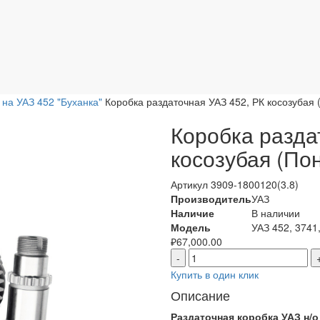
 на УАЗ 452 "Буханка"
Коробка раздаточная УАЗ 452, РК косозубая 
Коробка разда
косозубая (По
Артикул
3909-1800120(3.8)
Производитель
УАЗ
Наличие
В наличии
Модель
УАЗ 452, 3741
₽
67,000.00
-
Купить в один клик
Описание
Раздаточная коробка УАЗ н/о