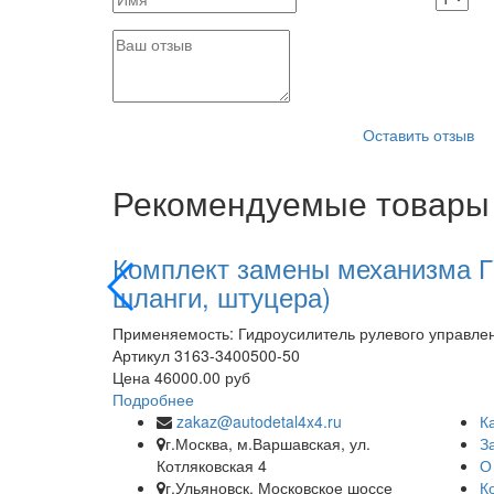
Оставить отзыв
Рекомендуемые товары
Комплект замены механизма ГУ
шланги, штуцера)
Применяемость: Гидроусилитель рулевого управлени
Артикул
3163-3400500-50
Цена
46000.00 руб
Подробнее
zakaz@autodetal4x4.ru
К
г.Москва, м.Варшавская, ул.
З
Котляковская 4
О
г.Ульяновск, Московское шоссе
К