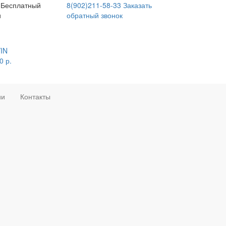
Бесплатный
8(902)211-58-33
Заказать
и
обратный звонок
VIN
0
р.
ии
Контакты