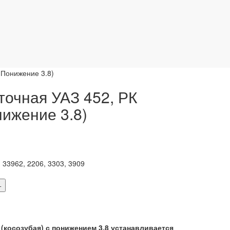
(Понижение 3.8)
точная УАЗ 452, РК
нижение 3.8)
, 33962, 2206, 3303, 3909
+
 (косозубая) с понижением 3.8 устанавливается