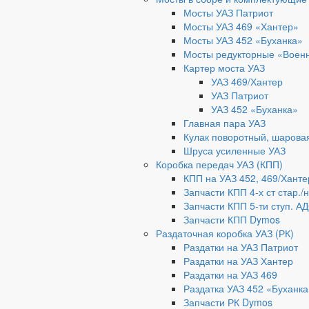
Мосты УАЗ Патриот
Мосты УАЗ 469 «Хантер»
Мосты УАЗ 452 «Буханка»
Мосты редукторные «Воен
Картер моста УАЗ
УАЗ 469/Хантер
УАЗ Патриот
УАЗ 452 «Буханка»
Главная пара УАЗ
Кулак поворотный, шарова
Шруса усиленные УАЗ
Коробка передач УАЗ (КПП)
КПП на УАЗ 452, 469/Ханте
Запчасти КПП 4-х ст стар./
Запчасти КПП 5-ти ступ. А
Запчасти КПП Dymos
Раздаточная коробка УАЗ (РК)
Раздатки на УАЗ Патриот
Раздатки на УАЗ Хантер
Раздатки на УАЗ 469
Раздатка УАЗ 452 «Буханка
Запчасти РК Dymos