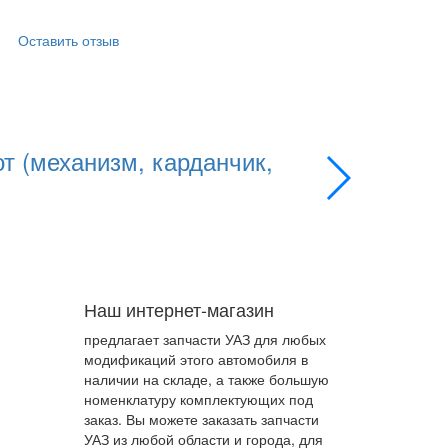
Оставить отзыв
т (механизм, карданчик,
Комплект
Применяемость:
Артикул
3163-3
Цена
9050.00 
Подробнее
Наш интернет-магазин
предлагает запчасти УАЗ для любых
модификаций этого автомобиля в
наличии на складе, а также большую
номенклатуру комплектующих под
заказ. Вы можете заказать запчасти
УАЗ из любой области и города, для