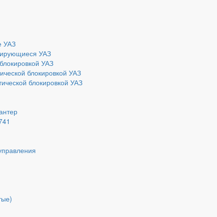
е УАЗ
ирующиеся УАЗ
блокировкой УАЗ
ической блокировкой УАЗ
ической блокировкой УАЗ
Хантер
741
управления
тые)