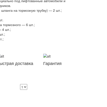
специально под лифтованные автомобили и
дников.
 шланга на тормозную трубку) — 2 шт.;
т.
а тормозного — 6 шт.;
 4 шт.;
шт.;
т.;
ыстрая доставка
Гарантия