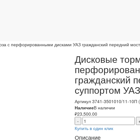
оза с перфорированными дисками УАЗ гражданский передний мост с
Дисковые торм
перфорирован
гражданский п
суппортом УАЗ 
Артикул
3741-3501010/11-10П (
Наличие
В наличии
₽
23,500.00
-
Купить в один клик
Описание