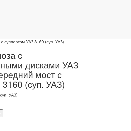
 суппортом УАЗ 3160 (суп. УАЗ)
оза с
ными дисками УАЗ
ередний мост с
3160 (суп. УАЗ)
суп. УАЗ)
+