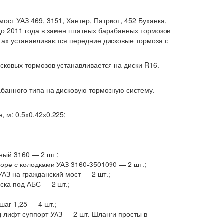
ост УАЗ 469, 3151, Хантер, Патриот, 452 Буханка,
до 2011 года в замен штатных барабанных тормозов
стах устанавливаются передние дисковые тормоза с
сковых тормозов устанавливается на диски R16.
банного типа на дисковую тормозную систему.
, м: 0.5х0.42х0.225;
ый 3160 — 2 шт.;
оре с колодками УАЗ 3160-3501090 — 2 шт.;
АЗ на гражданский мост — 2 шт.;
ска под АБС — 2 шт.;
шаг 1,25 — 4 шт.;
 лифт суппорт УАЗ — 2 шт. Шланги просты в