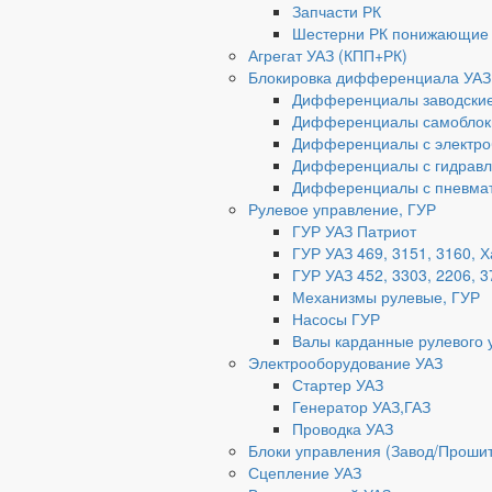
Запчасти РК
Шестерни РК понижающие
Агрегат УАЗ (КПП+РК)
Блокировка дифференциала УАЗ
Дифференциалы заводски
Дифференциалы самоблок
Дифференциалы с электро
Дифференциалы с гидравл
Дифференциалы с пневмат
Рулевое управление, ГУР
ГУР УАЗ Патриот
ГУР УАЗ 469, 3151, 3160, 
ГУР УАЗ 452, 3303, 2206, 3
Механизмы рулевые, ГУР
Насосы ГУР
Валы карданные рулевого 
Электрооборудование УАЗ
Стартер УАЗ
Генератор УАЗ,ГАЗ
Проводка УАЗ
Блоки управления (Завод/Проши
Сцепление УАЗ