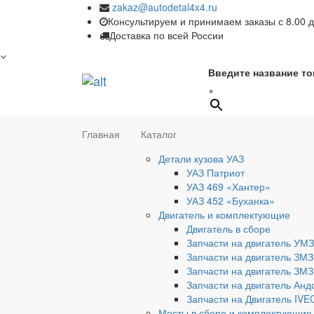
zakaz@autodetal4x4.ru
Консультируем и принимаем заказы с 8.00 д
Доставка по всей России
Введите название то
×
Главная
Каталог
Детали кузова УАЗ
УАЗ Патриот
УАЗ 469 «Хантер»
УАЗ 452 «Буханка»
Двигатель и комплектующие
Двигатель в сборе
Запчасти на двигатель УМЗ
Запчасти на двигатель ЗМЗ
Запчасти на двигатель ЗМЗ
Запчасти на двигатель Анд
Запчасти на Двигатель IV
Мосты в сборе и комплектующие 