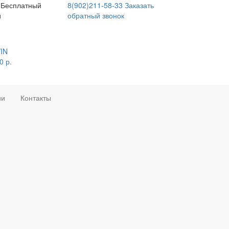
Бесплатный
8(902)211-58-33
Заказать
и
обратный звонок
VIN
0
р.
ии
Контакты