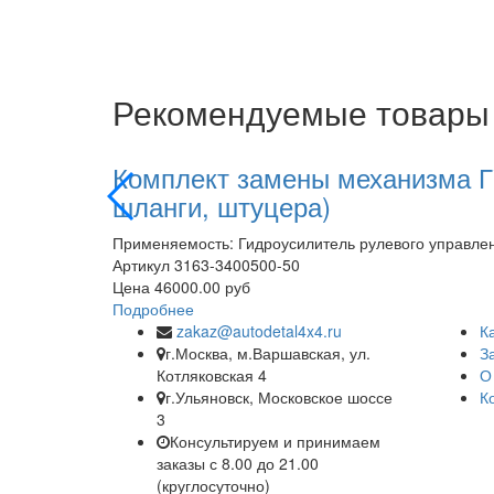
Рекомендуемые товары
Комплект замены механизма ГУ
шланги, штуцера)
Применяемость: Гидроусилитель рулевого управлени
Артикул
3163-3400500-50
Цена
46000.00 руб
Подробнее
zakaz@autodetal4x4.ru
К
г.Москва, м.Варшавская, ул.
З
Котляковская 4
О
г.Ульяновск, Московское шоссе
К
3
Консультируем и принимаем
заказы с 8.00 до 21.00
(круглосуточно)