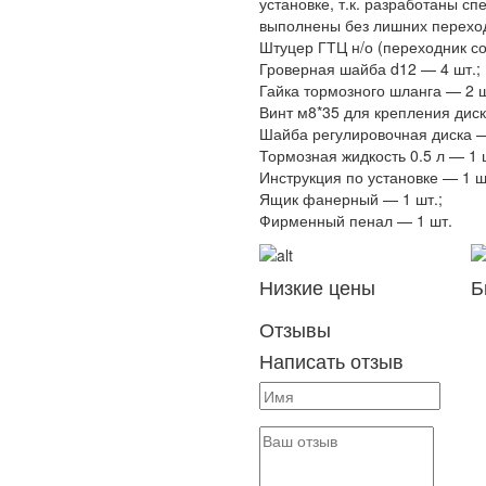
установке, т.к. разработаны 
выполнены без лишних перехо
Штуцер ГТЦ н/о (переходник со
Гроверная шайба d12 — 4 шт.;
Гайка тормозного шланга — 2 ш
Винт м8*35 для крепления диск
Шайба регулировочная диска —
Тормозная жидкость 0.5 л — 1 
Инструкция по установке — 1 ш
Ящик фанерный — 1 шт.;
Фирменный пенал — 1 шт.
Низкие цены
Б
Отзывы
Написать отзыв