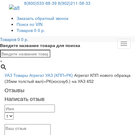
8(800)533-88-39
8(902)211-58-33
Заказать обратный звонок
Поиск по VIN
Товаров
0
0
р.
Товаров
0
0
р.
Мен
Введите название товара для поиска
×
УАЗ
Товары
Агрегат УАЗ (КПП+РК)
Агрегат КПП нового образца
(35мм толстый вал)+РК(косозуб.) на УАЗ 452
Отзывы
Написать отзыв