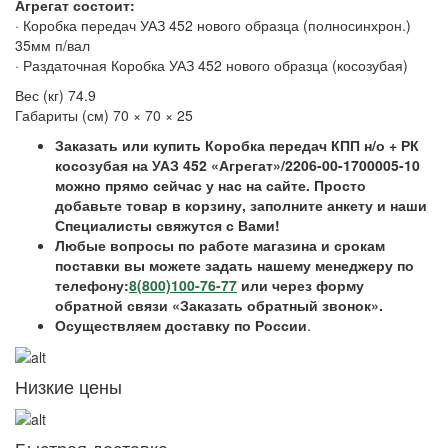
Агрегат состоит:
· Коробка передач УАЗ 452 нового образца (полносинхрон.)
35мм п/вал
· Раздаточная Коробка УАЗ 452 нового образца (косозубая)
Вес (кг) 74.9
Габариты (см) 70 × 70 × 25
Заказать или купить Коробка передач КПП н/о + РК
косозубая на УАЗ 452 «Агрегат»/2206-00-1700005-10
можно прямо сейчас у нас на сайте. Просто
добавьте товар в корзину, заполните анкету и наши
Специалисты свяжутся с Вами!
Любые вопросы по работе магазина и срокам
поставки вы можете задать нашему менеджеру по
телефону:
8(800)100-76-77
или через форму
обратной связи «Заказать обратный звонок».
Осуществляем доставку по России
.
Низкие цены
Быстрая доставка