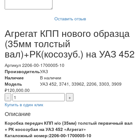
Оставить отзыв
Агрегат КПП нового образца
(35мм толстый
вал)+РК(косозуб.) на УАЗ 452
Артикул
2206-00-1700005-10
Производитель
УАЗ
Наличие
В наличии
Модель
УАЗ 452, 3741, 33962, 2206, 3303, 3909
₽
120,000.00
-
+
Купить в один клик
Описание
Коробка передач КПП н/о (35мм) толстый первичный вал
+ РК косозубая на УАЗ 452 «Агрегат»
Каталожный номер:2206-00-1700005-10