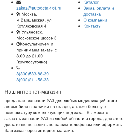
Каталог
zakaz@autodetal4x4.ru
Заказ, оплата и
г.Москва,
доставка
м.Варшавская, ул.
О компании
Котляковская 4
Контакты
г.Ульяновск,
Московское шоссе 3
Консультируем и
принимаем заказы с
8.00 до 21.00
(круглосуточно)
8(800)533-88-39
8(902)211-58-33
Наш интернет-магазин
предлагает запчасти УАЗ для любых модификаций этого
автомобиля в наличии на складе, а также большую
номенклатуру комплектующих под заказ. Вы можете
заказать запчасти УАЗ из любой области и города, для этого
достаточно позвонить по нашим телефонам или оформить
Ваш заказ через интернет-магазин.