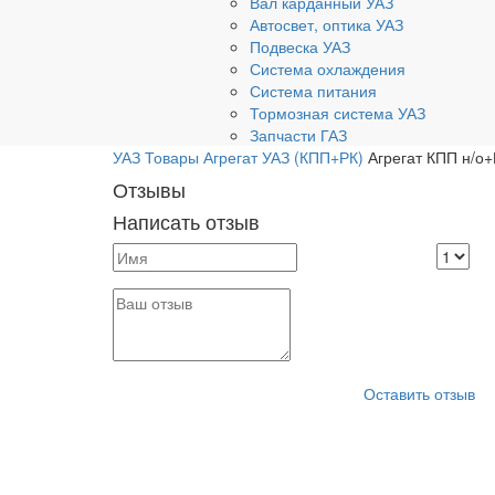
Вал карданный УАЗ
Автосвет, оптика УАЗ
Подвеска УАЗ
Система охлаждения
Система питания
Тормозная система УАЗ
Запчасти ГАЗ
УАЗ
Товары
Агрегат УАЗ (КПП+РК)
Агрегат КПП н/о+
Отзывы
Написать отзыв
Оставить отзыв