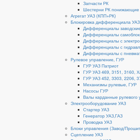
Запчасти РК
Шестерни РК понижающие
Агрегат УАЗ (КПП+РК)
Блокировка дифференциала УАЗ
Дифференциалы заводски
Дифференциалы самоблок
Дифференциалы с электро
Дифференциалы с гидравл
Дифференциалы с пневмат
Рулевое управление, ГУР
ГУР УАЗ Патриот
ГУР УАЗ 469, 3151, 3160, 
ГУР УАЗ 452, 3303, 2206, 3
Механизмы рулевые, ГУР
Насосы ГУР
Валы карданные рулевого 
Электрооборудование УАЗ
Стартер УАЗ
Генератор УАЗ,ГАЗ
Проводка УАЗ
Блоки управления (Завод/Проши
Сцепление УАЗ