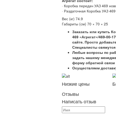
Агрегат состоит:
· Коробка передач УАЗ 469 нов
· Раздаточная Коробка УАЗ 469
Вес (кг) 74.9
Габариты (см) 70 × 70 × 25
Заказать или купить Ко
469 «Агрегат»/469-00-1
сайте. Просто добавьте
Специалисты свяжутся 
Любые вопросы по рабо
задать нашему менедже
форму обратной связи 
Осуществляем доставк
Низкие цены
Б
Отзывы
Написать отзыв