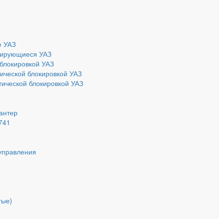
е УАЗ
ирующиеся УАЗ
блокировкой УАЗ
ической блокировкой УАЗ
ической блокировкой УАЗ
Хантер
741
управления
тые)