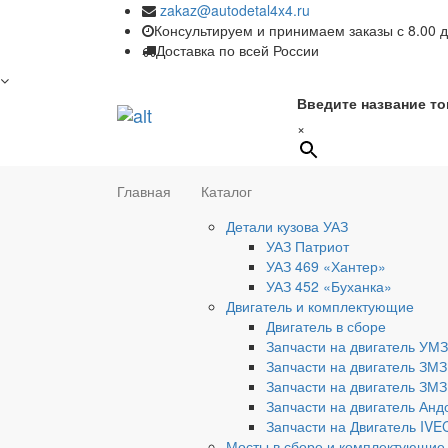
zakaz@autodetal4x4.ru
Консультируем и принимаем заказы с 8.00 д
Доставка по всей России
Введите название то
×
Главная
Каталог
Детали кузова УАЗ
УАЗ Патриот
УАЗ 469 «Хантер»
УАЗ 452 «Буханка»
Двигатель и комплектующие
Двигатель в сборе
Запчасти на двигатель УМЗ
Запчасти на двигатель ЗМЗ
Запчасти на двигатель ЗМЗ
Запчасти на двигатель Анд
Запчасти на Двигатель IV
Мосты в сборе и комплектующие 