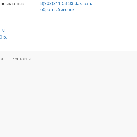
Бесплатный
8(902)211-58-33
Заказать
и
обратный звонок
VIN
0
р.
ии
Контакты