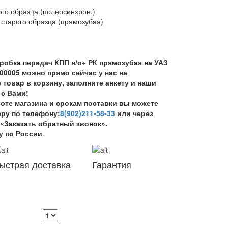
ого образца (полносинхрон.)
 старого образца (прямозубая)
робка передач КПП н/о+ РК прямозубая на УАЗ
700005 можно прямо сейчас у нас на
 товар в корзину, заполните анкету и наши
с Вами!
те магазина и срокам поставки вы можете
ру по телефону:
8(902)211-58-33
или через
«Заказать обратный звонок».
у по России
.
ыстрая доставка
Гарантия