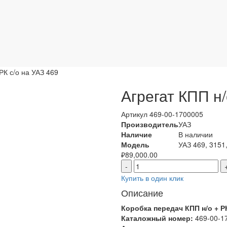
РК с/о на УАЗ 469
Агрегат КПП н/
Артикул
469-00-1700005
Производитель
УАЗ
Наличие
В наличии
Модель
УАЗ 469, 3151
₽
89,000.00
-
Купить в один клик
Описание
Коробка передач КПП н/о + Р
Каталожный номер:
469-00-1