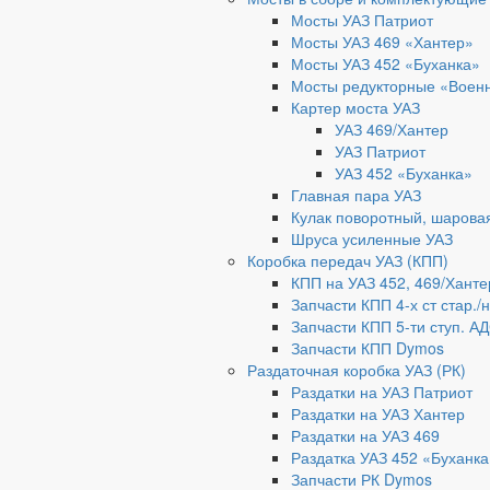
Мосты УАЗ Патриот
Мосты УАЗ 469 «Хантер»
Мосты УАЗ 452 «Буханка»
Мосты редукторные «Воен
Картер моста УАЗ
УАЗ 469/Хантер
УАЗ Патриот
УАЗ 452 «Буханка»
Главная пара УАЗ
Кулак поворотный, шарова
Шруса усиленные УАЗ
Коробка передач УАЗ (КПП)
КПП на УАЗ 452, 469/Ханте
Запчасти КПП 4-х ст стар./
Запчасти КПП 5-ти ступ. А
Запчасти КПП Dymos
Раздаточная коробка УАЗ (РК)
Раздатки на УАЗ Патриот
Раздатки на УАЗ Хантер
Раздатки на УАЗ 469
Раздатка УАЗ 452 «Буханка
Запчасти РК Dymos